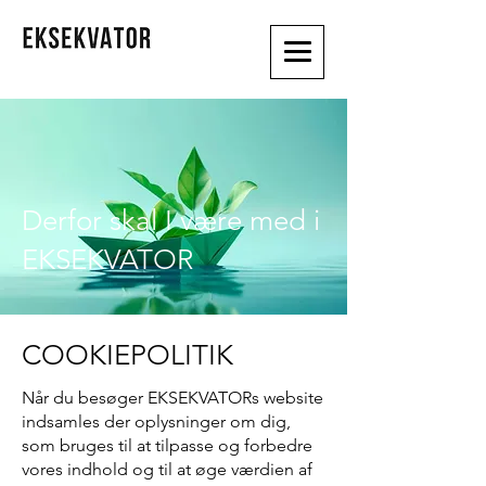
Derfor skal I være med i
EKSEKVATOR
COOKIEPOLITIK
Når du besøger EKSEKVATORs website
indsamles der oplysninger om dig,
som bruges til at tilpasse og forbedre
vores indhold og til at øge værdien af