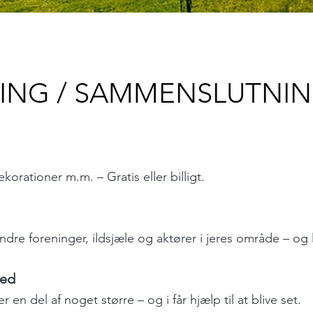
NING / SAMMENSLUTNI
ekorationer m.m. – Gratis eller billigt.
andre foreninger, ildsjæle og aktører i jeres område – og
hed
er en del af noget større – og i får hjælp til at blive set.