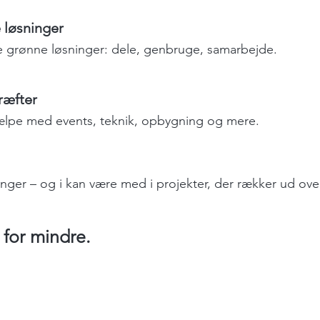
 løsninger
 grønne løsninger: dele, genbruge, samarbejde.
kræfter
 hjælpe med events, teknik, opbygning og mere.
ringer – og i kan være med i projekter, der rækker ud ov
for mindre.