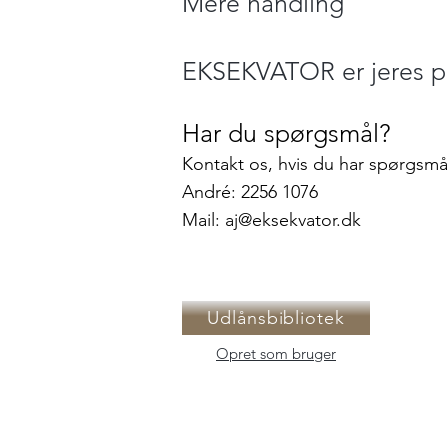
Mere handling
EKSEKVATOR
er jeres 
Har du spørgsmål?
Kontakt os, hvis du har spørgsmål 
André: 2256 1076
Mail:
aj@eksekvator.dk
Udlånsbibliotek
Opret som bruger