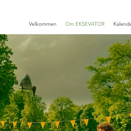
Velkommen
Om EKSEVATOR
Kalend