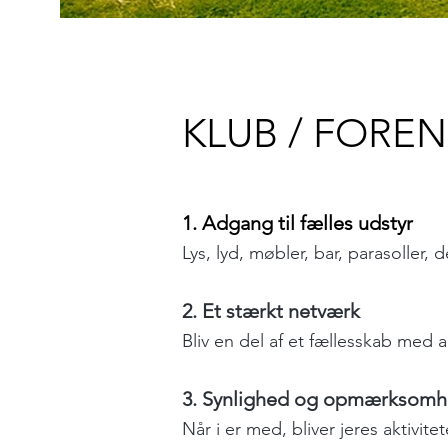
KLUB / FORE
1. Adgang til fælles udstyr
Lys, lyd, møbler, bar, parasoller, d
2. Et stærkt netværk
Bliv en del af et fællesskab med 
3. Synlighed og opmærksom
Når i er med, bliver jeres aktivitet