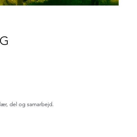
NG
 lær, del og samarbejd.