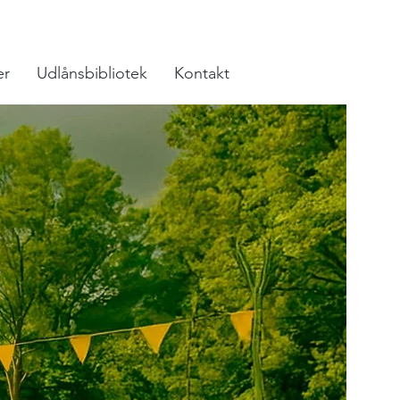
er
Udlånsbibliotek
Kontakt