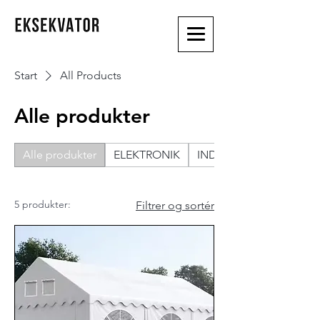
Start
All Products
Alle produkter
Alle produkter
ELEKTRONIK
INDENDØRSMØBLER
5 produkter:
Filtrer og sortér