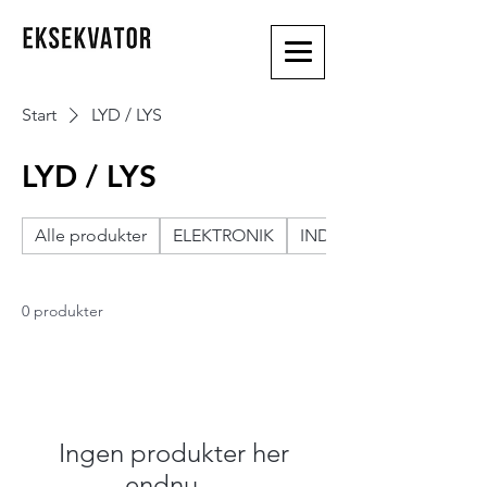
Start
LYD / LYS
LYD / LYS
Alle produkter
ELEKTRONIK
INDENDØRSMØBLER
0 produkter
Ingen produkter her
endnu ...