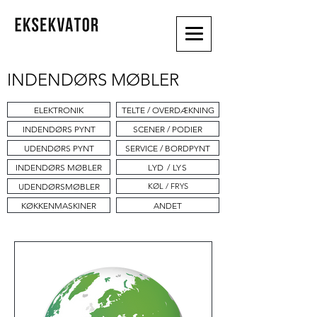
INDENDØRS MØBLER
ELEKTRONIK
TELTE / OVERDÆKNING
INDENDØRS PYNT
SCENER / PODIER
UDENDØRS PYNT
SERVICE / BORDPYNT
INDENDØRS MØBLER
LYD / LYS
UDENDØRSMØBLER
KØL / FRYS
KØKKENMASKINER
ANDET