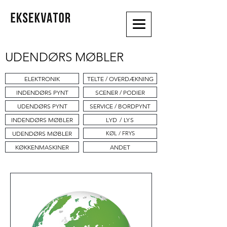
UDENDØRS MØBLER
ELEKTRONIK
TELTE / OVERDÆKNING
INDENDØRS PYNT
SCENER / PODIER
UDENDØRS PYNT
SERVICE / BORDPYNT
INDENDØRS MØBLER
LYD / LYS
UDENDØRS MØBLER
KØL / FRYS
KØKKENMASKINER
ANDET